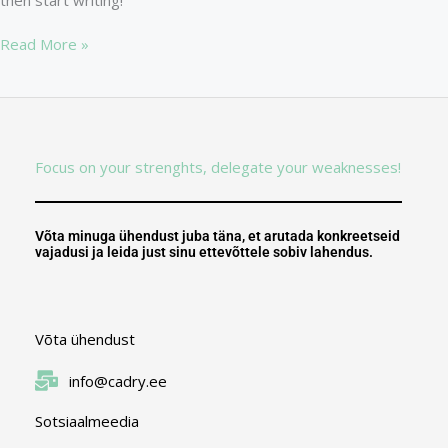
Read More »
Focus on your strenghts, delegate your weaknesses!
Võta minuga ühendust juba täna, et arutada konkreetseid
vajadusi ja leida just sinu ettevõttele sobiv lahendus.
Võta ühendust
info@cadry.ee
Sotsiaalmeedia