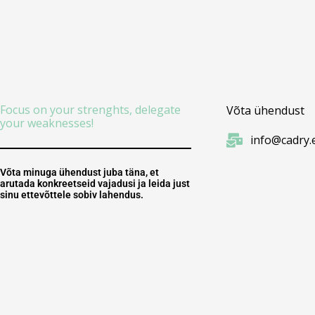
Focus on your strenghts, delegate
Võta ühendust
your weaknesses!
info@cadry.
Võta minuga ühendust juba täna, et
arutada konkreetseid vajadusi ja leida just
sinu ettevõttele sobiv lahendus.